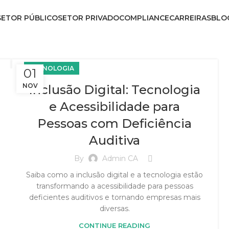
SETOR PÚBLICO
SETOR PRIVADO
COMPLIANCE
CARREIRAS
BLO
CONTATO
TECNOLOGIA
01
NOV
Inclusão Digital: Tecnologia
e Acessibilidade para
Pessoas com Deficiência
Auditiva
By
Admin CA
Saiba como a inclusão digital e a tecnologia estão
transformando a acessibilidade para pessoas
deficientes auditivos e tornando empresas mais
diversas.
CONTINUE READING